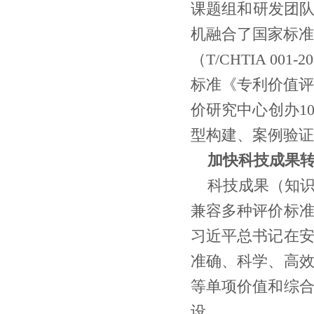
课题组和研发团队
机融合了国家标准《
（T/CHTIA 00
标准《专利价值评估
价研究中心创办1
型构建、案例验证
加快科技成果
科技成果（知
兼容多种评价标
习近平总书记在
准确、科学、高
等单项价值和综
设。