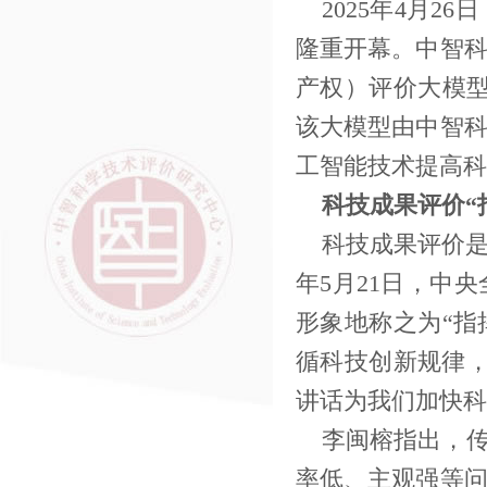
2025年4月
隆重开幕。中智
产权）评价大模
该大模型由中智
工智能技术提高科
科技成果评价“
科技成果评价是
年5月21日，中
形象地称之为“指
循科技创新规律
讲话为我们加快科
李闽榕指出，传
率低、主观强等