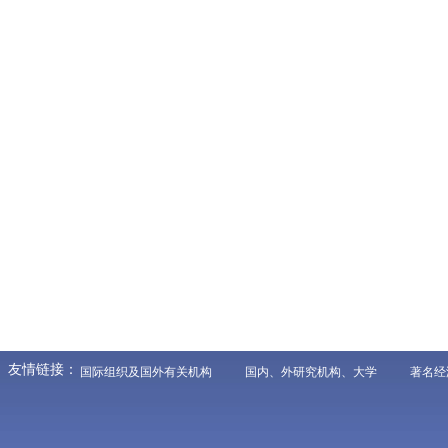
友情链接：
国际组织及国外有关机构
国内、外研究机构、大学
著名经