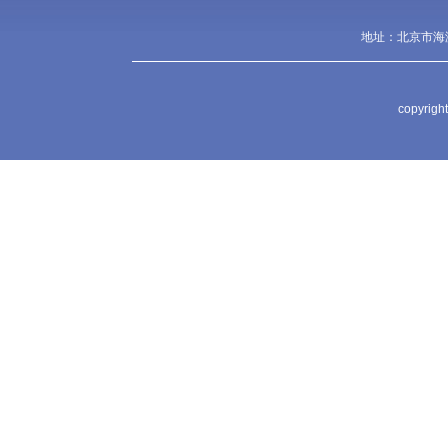
地址：北京市海淀
copyr