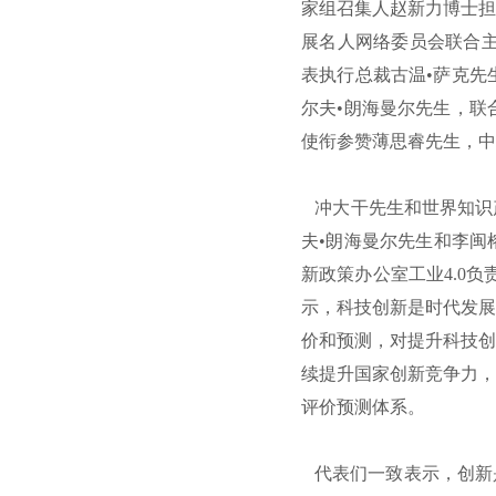
家组召集人赵新力博士担
展名人网络委员会联合主
表执行总裁古温•萨克先
尔夫•朗海曼尔先生，联
使衔参赞薄思睿先生，中
冲大干先生和世界知识产
夫•朗海曼尔先生和李闽
新政策办公室工业4.0
示，科技创新是时代发展
价和预测，对提升科技创
续提升国家创新竞争力，
评价预测体系。
代表们一致表示，创新